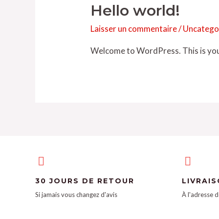
Hello world!
Laisser un commentaire
/
Uncatego
Welcome to WordPress. This is your f
30 JOURS DE RETOUR
LIVRAI
Si jamais vous changez d'avis
À l'adresse d