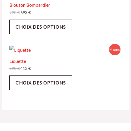
Blouson Bombardier
990
€
693
€
CHOIX DES OPTIONS
Promo
Liquette
590
€
413
€
CHOIX DES OPTIONS