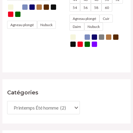
54
56
58
60
Agneau plongé
Cuir
Agneau plongé
Nubuck
Daim
Nubuck
Catégories