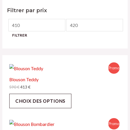
Filtrer par prix
FILTRER
Promo
Blouson Teddy
590
€
413
€
CHOIX DES OPTIONS
Promo